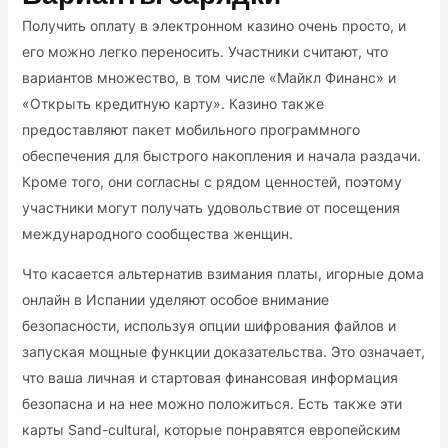
Получить оплату в электронном казино очень просто, и
его можно легко переносить. Участники считают, что
вариантов множество, в том числе «Майкл Финанс» и
«Открыть кредитную карту». Казино также
предоставляют пакет мобильного программного
обеспечения для быстрого накопления и начала раздачи.
Кроме того, они согласны с рядом ценностей, поэтому
участники могут получать удовольствие от посещения
международного сообщества женщин.
Что касается альтернатив взимания платы, игорные дома
онлайн в Испании уделяют особое внимание
безопасности, используя опции шифрования файлов и
запуская мощные функции доказательства. Это означает,
что ваша личная и стартовая финансовая информация
безопасна и на нее можно положиться. Есть также эти
карты Sand-cultural, которые понравятся европейским