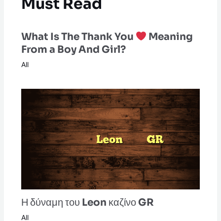
Must Read
What Is The Thank You
Meaning
From a Boy And Girl?
All
Η δύναμη του Leon καζίνο GR
All