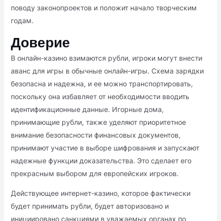
поводу законопроектов и положит начало творческим
годам.
Доверие
В онлайн-казино взимаются рубли, игроки могут внести
аванс для игры в обычные онлайн-игры. Схема зарядки
безопасна и надежна, и ее можно транспортировать,
поскольку она избавляет от необходимости вводить
идентификационные данные. Игорные дома,
принимающие рубли, также уделяют приоритетное
внимание безопасности финансовых документов,
принимают участие в выборе шифрования и запускают
надежные функции доказательства. Это сделает его
прекрасным выбором для европейских игроков.
Действующее интернет-казино, которое фактически
будет принимать рубли, будет авторизовано и
инициировано санкциями в уважаемых органах по