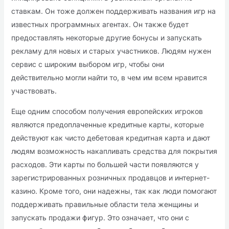
ставкам. Он тоже должен поддерживать названия игр на
известных программных агентах. Он также будет
предоставлять некоторые другие бонусы и запускать
рекламу для новых и старых участников. Людям нужен
сервис с широким выбором игр, чтобы они
действительно могли найти то, в чем им всем нравится
участвовать.
Еще одним способом получения европейских игроков
являются предоплаченные кредитные карты, которые
действуют как чисто дебетовая кредитная карта и дают
людям возможность накапливать средства для покрытия
расходов. Эти карты по большей части появляются у
зарегистрированных розничных продавцов и интернет-
казино. Кроме того, они надежны, так как люди помогают
поддерживать правильные области тела женщины и
запускать продажи фигур. Это означает, что они с