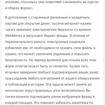
игрокам, поскольку они позволяют сэкономить на курсах
и сборах форекс.
В дополнение к старинным денежным и кредитным
картам для открытия денег, тысячи интернет-казино
также признают электрические бюджеты со времен
WebMoney и запускают Яндекс-фонды. В отличие от
первоначального взноса, электронные кошельки
избавляют вас от необходимости хранить свои файлы в
казино, что может увеличить уединение и повысить
безопасность. Но период времени для отзыва всех этих
форм отчетов может быть установлен. Кроме того,
игорные заведения требуют подтверждения ваших денег
при создании любого впечатления от вашего обнаружения
и публикации в истории. Эта задача может занять до
нескольких индустриальных эпох включительно. Вы
также можете подтвердить ранее выбранные фразы в
каждой локации. Это поможет избежать ажиотажа по