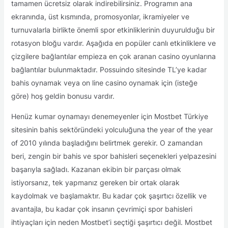
tamamen ücretsiz olarak indirebilirsiniz. Programın ana
ekranında, üst kısmında, promosyonlar, ikramiyeler ve
turnuvalarla birlikte önemli spor etkinliklerinin duyurulduğu bir
rotasyon bloğu vardır. Aşağıda en popüler canlı etkinliklere ve
çizgilere bağlantılar empieza en çok aranan casino oyunlarına
bağlantılar bulunmaktadır. Possuindo sitesinde TL’ye kadar
bahis oynamak veya on line casino oynamak için (isteğe
göre) hoş geldin bonusu vardır.
Henüz kumar oynamayı denemeyenler için Mostbet Türkiye
sitesinin bahis sektöründeki yolculuğuna the year of the year
of 2010 yılında başladığını belirtmek gerekir. O zamandan
beri, zengin bir bahis ve spor bahisleri seçenekleri yelpazesini
başarıyla sağladı. Kazanan ekibin bir parçası olmak
istiyorsanız, tek yapmanız gereken bir ortak olarak
kaydolmak ve başlamaktır. Bu kadar çok şaşırtıcı özellik ve
avantajla, bu kadar çok insanın çevrimiçi spor bahisleri
ihtiyaçları için neden Mostbet’i seçtiği şaşırtıcı değil. Mostbet