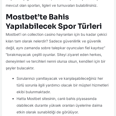
mevcut olan sporları, ligleri ve turnuvaları bulabilirsiniz.
Mostbet’te Bahis
Yapılabilecek Spor Türleri
Mostbet’i on collection casino hayranları için bu kadar çekici
kılan tam olarak nelerdir? Sadece güvenilirlik ve güvenlik
değil, aynı zamanda sobre talepkar oyuncuları fiel kayıtsız”
“bırakmayacak çeşitli oyunlar. Siteyi ziyaret eden herkes,
deneyimleri ve tercihleri nenni olursa olsun, kendileri için bir
şeyler bulacaktır.
Sorularınızı yanıtlayacak ve karşılaşabileceğiniz her
türlü sorunla ilgili yardımcı olacak bir müşteri hizmetleri
ekibi bulunmaktadır.
Hatta Mostbet sitesinin, canlı bahis piyasasında
olabilecek durante yüksek oranları üyelerine daima
etkin olarak sunabildiği de görülüyor.