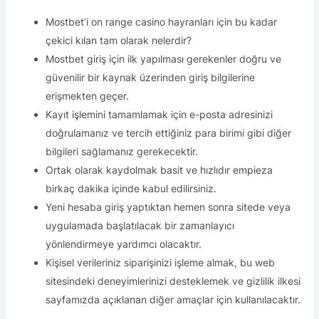
Mostbet’i on range casino hayranları için bu kadar
çekici kılan tam olarak nelerdir?
Mostbet giriş için ilk yapılması gerekenler doğru ve
güvenilir bir kaynak üzerinden giriş bilgilerine
erişmekten geçer.
Kayıt işlemini tamamlamak için e-posta adresinizi
doğrulamanız ve tercih ettiğiniz para birimi gibi diğer
bilgileri sağlamanız gerekecektir.
Ortak olarak kaydolmak basit ve hızlıdır empieza
birkaç dakika içinde kabul edilirsiniz.
Yeni hesaba giriş yaptıktan hemen sonra sitede veya
uygulamada başlatılacak bir zamanlayıcı
yönlendirmeye yardımcı olacaktır.
Kişisel verileriniz siparişinizi işleme almak, bu web
sitesindeki deneyimlerinizi desteklemek ve gizlilik ilkesi
sayfamızda açıklanan diğer amaçlar için kullanılacaktır.