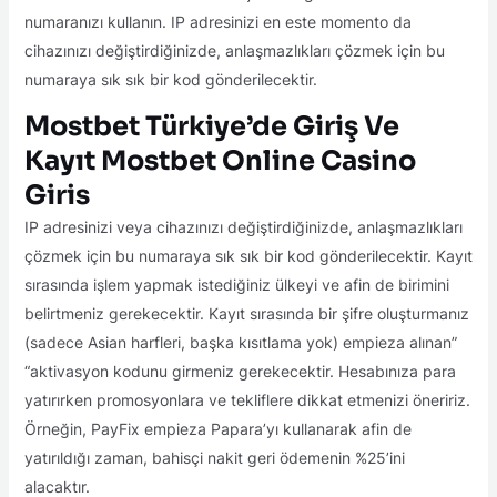
numaranızı kullanın. IP adresinizi en este momento da
cihazınızı değiştirdiğinizde, anlaşmazlıkları çözmek için bu
numaraya sık sık bir kod gönderilecektir.
Mostbet Türkiye’de Giriş Ve
Kayıt Mostbet Online Casino
Giris
IP adresinizi veya cihazınızı değiştirdiğinizde, anlaşmazlıkları
çözmek için bu numaraya sık sık bir kod gönderilecektir. Kayıt
sırasında işlem yapmak istediğiniz ülkeyi ve afin de birimini
belirtmeniz gerekecektir. Kayıt sırasında bir şifre oluşturmanız
(sadece Asian harfleri, başka kısıtlama yok) empieza alınan”
“aktivasyon kodunu girmeniz gerekecektir. Hesabınıza para
yatırırken promosyonlara ve tekliflere dikkat etmenizi öneririz.
Örneğin, PayFix empieza Papara’yı kullanarak afin de
yatırıldığı zaman, bahisçi nakit geri ödemenin %25’ini
alacaktır.