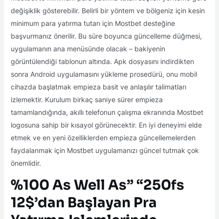
değişiklik gösterebilir. Belirli bir yöntem ve bölgeniz için kesin
minimum para yatırma tutarı için Mostbet desteğine
başvurmanız önerilir. Bu süre boyunca güncelleme düğmesi,
uygulamanın ana menüsünde olacak – bakiyenin
görüntülendiği tablonun altında. Apk dosyasını indirdikten
sonra Android uygulamasını yükleme prosedürü, onu mobil
cihazda başlatmak empieza basit ve anlaşılır talimatları
izlemektir. Kurulum birkaç saniye sürer empieza
tamamlandığında, akıllı telefonun çalışma ekranında Mostbet
logosuna sahip bir kısayol görünecektir. En iyi deneyimi elde
etmek ve en yeni özelliklerden empieza güncellemelerden
faydalanmak için Mostbet uygulamanızı güncel tutmak çok
önemlidir.
%100 As Well As” “250fs
12$’dan Başlayan Pra