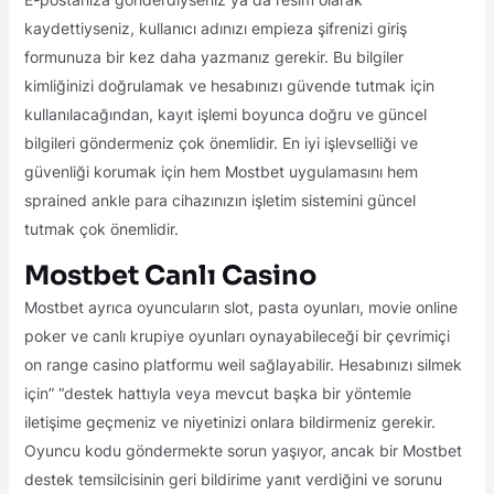
kaydettiyseniz, kullanıcı adınızı empieza şifrenizi giriş
formunuza bir kez daha yazmanız gerekir. Bu bilgiler
kimliğinizi doğrulamak ve hesabınızı güvende tutmak için
kullanılacağından, kayıt işlemi boyunca doğru ve güncel
bilgileri göndermeniz çok önemlidir. En iyi işlevselliği ve
güvenliği korumak için hem Mostbet uygulamasını hem
sprained ankle para cihazınızın işletim sistemini güncel
tutmak çok önemlidir.
Mostbet Canlı Casino
Mostbet ayrıca oyuncuların slot, pasta oyunları, movie online
poker ve canlı krupiye oyunları oynayabileceği bir çevrimiçi
on range casino platformu weil sağlayabilir. Hesabınızı silmek
için” “destek hattıyla veya mevcut başka bir yöntemle
iletişime geçmeniz ve niyetinizi onlara bildirmeniz gerekir.
Oyuncu kodu göndermekte sorun yaşıyor, ancak bir Mostbet
destek temsilcisinin geri bildirime yanıt verdiğini ve sorunu