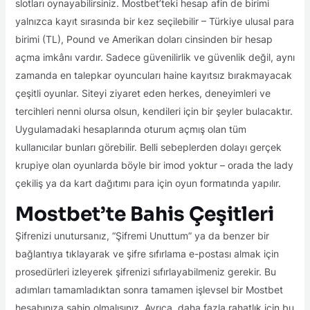
slotları oynayabilirsiniz. Mostbet’teki hesap afin de birimi
yalnızca kayıt sırasında bir kez seçilebilir – Türkiye ulusal para
birimi (TL), Pound ve Amerikan doları cinsinden bir hesap
açma imkânı vardır. Sadece güvenilirlik ve güvenlik değil, aynı
zamanda en talepkar oyuncuları haine kayıtsız bırakmayacak
çeşitli oyunlar. Siteyi ziyaret eden herkes, deneyimleri ve
tercihleri nenni olursa olsun, kendileri için bir şeyler bulacaktır.
Uygulamadaki hesaplarında oturum açmış olan tüm
kullanıcılar bunları görebilir. Belli sebeplerden dolayı gerçek
krupiye olan oyunlarda böyle bir imod yoktur – orada the lady
çekiliş ya da kart dağıtımı para için oyun formatında yapılır.
Mostbet’te Bahis Çeşitleri
Şifrenizi unutursanız, “Şifremi Unuttum” ya da benzer bir
bağlantıya tıklayarak ve şifre sıfırlama e-postası almak için
prosedürleri izleyerek şifrenizi sıfırlayabilmeniz gerekir. Bu
adımları tamamladıktan sonra tamamen işlevsel bir Mostbet
hesabınıza sahip olmalısınız. Ayrıca, daha fazla rahatlık için bu