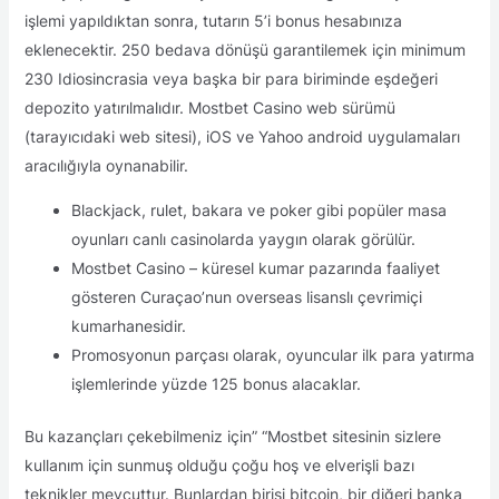
işlemi yapıldıktan sonra, tutarın 5’i bonus hesabınıza
eklenecektir. 250 bedava dönüşü garantilemek için minimum
230 Idiosincrasia veya başka bir para biriminde eşdeğeri
depozito yatırılmalıdır. Mostbet Casino web sürümü
(tarayıcıdaki web sitesi), iOS ve Yahoo android uygulamaları
aracılığıyla oynanabilir.
Blackjack, rulet, bakara ve poker gibi popüler masa
oyunları canlı casinolarda yaygın olarak görülür.
Mostbet Casino – küresel kumar pazarında faaliyet
gösteren Curaçao’nun overseas lisanslı çevrimiçi
kumarhanesidir.
Promosyonun parçası olarak, oyuncular ilk para yatırma
işlemlerinde yüzde 125 bonus alacaklar.
Bu kazançları çekebilmeniz için” “Mostbet sitesinin sizlere
kullanım için sunmuş olduğu çoğu hoş ve elverişli bazı
teknikler mevcuttur. Bunlardan birisi bitcoin, bir diğeri banka