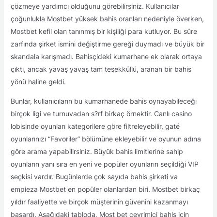
çözmeye yardımcı olduğunu görebilirsiniz. Kullanıcılar
çoğunlukla Mostbet yüksek bahis oranları nedeniyle överken,
Mostbet kefil olan tanınmış bir kişiliği para kutluyor. Bu süre
zarfında şirket ismini değiştirme gereği duymadı ve büyük bir
skandala karışmadı. Bahisçideki kumarhane ek olarak ortaya
çıktı, ancak yavaş yavaş tam teşekküllü, aranan bir bahis
yönü haline geldi.
Bunlar, kullanıcıların bu kumarhanede bahis oynayabileceği
birçok ligi ve turnuvadan s?rf birkaç örnektir. Canlı casino
lobisinde oyunları kategorilere göre filtreleyebilir, gaté
oyunlarınızı “Favoriler” bölümüne ekleyebilir ve oyunun adına
göre arama yapabilirsiniz. Büyük bahis limitlerine sahip
oyunların yanı sıra en yeni ve popüler oyunların seçildiği VIP
seçkisi vardır. Bugünlerde çok sayıda bahis şirketi va
empieza Mostbet en popüler olanlardan biri. Mostbet birkaç
yıldır faaliyette ve birçok müşterinin güvenini kazanmayı
başardı. Aşağıdaki tabloda, Most bet çevrimiçi bahis için