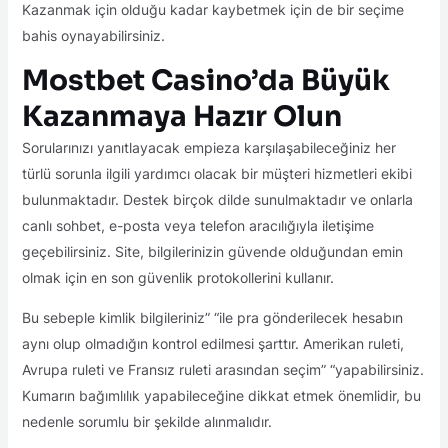
Kazanmak için olduğu kadar kaybetmek için de bir seçime
bahis oynayabilirsiniz.
Mostbet Casino’da Büyük
Kazanmaya Hazır Olun
Sorularınızı yanıtlayacak empieza karşılaşabileceğiniz her
türlü sorunla ilgili yardımcı olacak bir müşteri hizmetleri ekibi
bulunmaktadır. Destek birçok dilde sunulmaktadır ve onlarla
canlı sohbet, e-posta veya telefon aracılığıyla iletişime
geçebilirsiniz. Site, bilgilerinizin güvende olduğundan emin
olmak için en son güvenlik protokollerini kullanır.
Bu sebeple kimlik bilgileriniz” “ile pra gönderilecek hesabın
aynı olup olmadığın kontrol edilmesi şarttır. Amerikan ruleti,
Avrupa ruleti ve Fransız ruleti arasından seçim” “yapabilirsiniz.
Kumarın bağımlılık yapabileceğine dikkat etmek önemlidir, bu
nedenle sorumlu bir şekilde alınmalıdır.