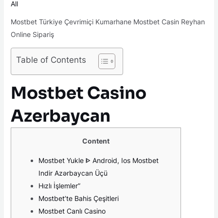
All
Mostbet Türkiye Çevrimiçi Kumarhane Mostbet Casin Reyhan
Online Sipariş
Table of Contents
Mostbet Casino
Azerbaycan
Content
Mostbet Yukle ᐈ Android, Ios Mostbet
Indir Azərbaycan Üçü
Hızlı İşlemler”
Mostbet’te Bahis Çeşitleri
Mostbet Canlı Casino