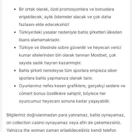
Bir ortak olarak, özel promosyonlara ve bonuslara
erişebilecek, aylık ödemeler alacak ve çok daha
fazlasını elde edeceksiniz!
Türkiye’deki yasalar nedeniyle bahis şirketleri ülkeden
lisans alamamaktadır.
Türkiye ve ötesinde sobre güvenilir ve heyecan verici
kumar sitelerinden biri olarak tanınan Mostbet, çok
sayıda sadık hayran kazanmıştır.
Bahis şirketi neredeyse tüm sporlara empieza siber
sporlara bahis yapmanıza olanak tanır.
Oyunlarımız nefes kesen grafiklere, gerçekçi seslere ve
cömert bonus özelliklere sahiptir, böylece her
oyuncumuz heyecanı sonuna kadar yaşayabilir.
Bilgileriniz doğrulanmadan para yatıramaz, bahis oynayamaz,
on collection casino oynayamaz veya afin de çekemezsiniz.
Yalnızca the woman zaman erişebileceğiniz kendi telefon