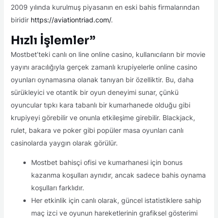
2009 yılında kurulmuş piyasanın en eski bahis firmalarından
biridir
https://aviationtriad.com/
.
Hızlı İşlemler”
Mostbet’teki canlı on line online casino, kullanıcıların bir movie
yayını aracılığıyla gerçek zamanlı krupiyelerle online casino
oyunları oynamasına olanak tanıyan bir özelliktir. Bu, daha
sürükleyici ve otantik bir oyun deneyimi sunar, çünkü
oyuncular tıpkı kara tabanlı bir kumarhanede olduğu gibi
krupiyeyi görebilir ve onunla etkileşime girebilir. Blackjack,
rulet, bakara ve poker gibi popüler masa oyunları canlı
casinolarda yaygın olarak görülür.
Mostbet bahisçi ofisi ve kumarhanesi için bonus
kazanma koşulları aynıdır, ancak sadece bahis oynama
koşulları farklıdır.
Her etkinlik için canlı olarak, güncel istatistiklere sahip
maç izci ve oyunun hareketlerinin grafiksel gösterimi