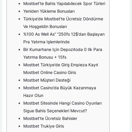
Mostbet’te Bahis Yapılabilecek Spor Türleri
Yeniden Yükleme Bonusları
Türkiye’de Mostbet’te Ücretsiz Döndürme
Ve Hoşgeldin Bonusları
%100 As Well As” “250fs 12$’dan Başlayan
Pra Yatırma Işlemlerinde
Bir Kumarhane Için Depozitoda 0 Ilk Para
Yatırma Bonusu + 15fs
Mostbet Türkiye’de Giriş Empieza Kayıt
Mostbet Online Casino Giris
Mostbet Müşteri Desteği
Mostbet Casino’da Büyük Kazanmaya
Hazır Olun
Mostbet Sitesinde Hangi Casino Oyunları
Sigue Bahis Seçenekleri Mevcut?
Mostbet’te Ücretsiz Bahisler
Mostbet Trukiye Giris