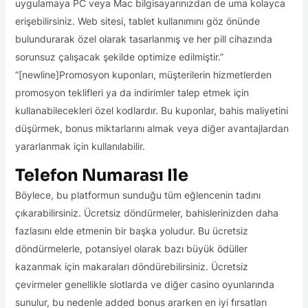
uygulamaya PC veya Mac bilgisayarınızdan de uma kolayca
erişebilirsiniz. Web sitesi, tablet kullanımını göz önünde
bulundurarak özel olarak tasarlanmış ve her pill cihazında
sorunsuz çalışacak şekilde optimize edilmiştir.”
“[newline]Promosyon kuponları, müşterilerin hizmetlerden
promosyon teklifleri ya da indirimler talep etmek için
kullanabilecekleri özel kodlardır. Bu kuponlar, bahis maliyetini
düşürmek, bonus miktarlarını almak veya diğer avantajlardan
yararlanmak için kullanılabilir.
Telefon Numarası Ile
Böylece, bu platformun sunduğu tüm eğlencenin tadını
çıkarabilirsiniz. Ücretsiz döndürmeler, bahislerinizden daha
fazlasını elde etmenin bir başka yoludur. Bu ücretsiz
döndürmelerle, potansiyel olarak bazı büyük ödüller
kazanmak için makaraları döndürebilirsiniz. Ücretsiz
çevirmeler genellikle slotlarda ve diğer casino oyunlarında
sunulur, bu nedenle added bonus ararken en iyi fırsatları