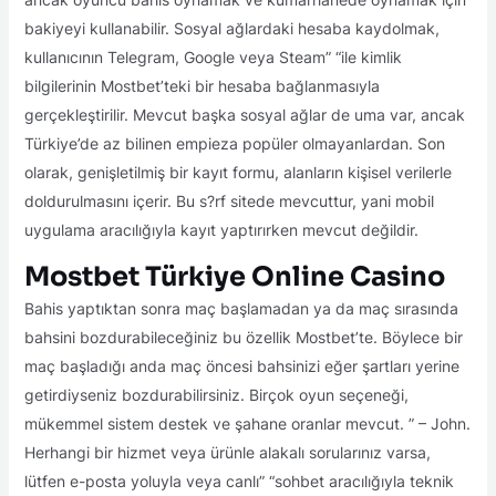
bakiyeyi kullanabilir. Sosyal ağlardaki hesaba kaydolmak,
kullanıcının Telegram, Google veya Steam” “ile kimlik
bilgilerinin Mostbet’teki bir hesaba bağlanmasıyla
gerçekleştirilir. Mevcut başka sosyal ağlar de uma var, ancak
Türkiye’de az bilinen empieza popüler olmayanlardan. Son
olarak, genişletilmiş bir kayıt formu, alanların kişisel verilerle
doldurulmasını içerir. Bu s?rf sitede mevcuttur, yani mobil
uygulama aracılığıyla kayıt yaptırırken mevcut değildir.
Mostbet Türkiye Online Casino
Bahis yaptıktan sonra maç başlamadan ya da maç sırasında
bahsini bozdurabileceğiniz bu özellik Mostbet’te. Böylece bir
maç başladığı anda maç öncesi bahsinizi eğer şartları yerine
getirdiyseniz bozdurabilirsiniz. Birçok oyun seçeneği,
mükemmel sistem destek ve şahane oranlar mevcut. ” – John.
Herhangi bir hizmet veya ürünle alakalı sorularınız varsa,
lütfen e-posta yoluyla veya canlı” “sohbet aracılığıyla teknik