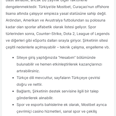
dengelenmektedir. Türkiye’de Mostbet, Curaçao’nun offshore
lisansı altında çalışıyor empieza yasal statüsüne sahip değil.
Ardından, Amerikan ve Avustralya futbolundan su polosuna
kadar olan sporlar alfabetik olarak listesi geliyor. Spor
türlerinden sonra, Counter–Strike, Dota 2, League of Legends
ve diğerleri gibi eSports dalları sırayla giriyor. Şirketinin sitesi
çeşitli nedenlerle açılmayabilir – teknik çalışma, engelleme vb.
Siteye giriş yaptığınızda “Hesabım” bölümünde
bulunabilir ve hemen etkinleştirilerek kazançlarınızı
artırabilirsiniz.
Türkçe dili mevcuttur, sayfaların Türkçeye çevirisi
doğru ve nettir.
Bağlantı, Şirketinin destek servisine ilgili bir talep
gönderilerek alınabilir.
Spor ve esports bahislerine ek olarak, Mostbet ayrıca
çevrimiçi casino hizmetleri, sanal spor ve çekiliş