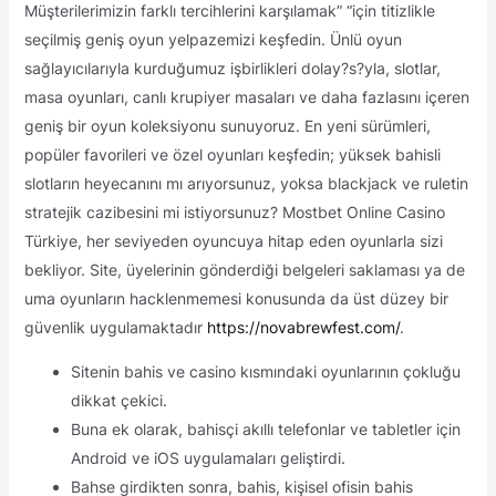
Müşterilerimizin farklı tercihlerini karşılamak” “için titizlikle
seçilmiş geniş oyun yelpazemizi keşfedin. Ünlü oyun
sağlayıcılarıyla kurduğumuz işbirlikleri dolay?s?yla, slotlar,
masa oyunları, canlı krupiyer masaları ve daha fazlasını içeren
geniş bir oyun koleksiyonu sunuyoruz. En yeni sürümleri,
popüler favorileri ve özel oyunları keşfedin; yüksek bahisli
slotların heyecanını mı arıyorsunuz, yoksa blackjack ve ruletin
stratejik cazibesini mi istiyorsunuz? Mostbet Online Casino
Türkiye, her seviyeden oyuncuya hitap eden oyunlarla sizi
bekliyor. Site, üyelerinin gönderdiği belgeleri saklaması ya de
uma oyunların hacklenmemesi konusunda da üst düzey bir
güvenlik uygulamaktadır
https://novabrewfest.com/
.
Sitenin bahis ve casino kısmındaki oyunlarının çokluğu
dikkat çekici.
Buna ek olarak, bahisçi akıllı telefonlar ve tabletler için
Android ve iOS uygulamaları geliştirdi.
Bahse girdikten sonra, bahis, kişisel ofisin bahis