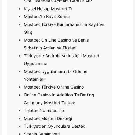
Site Üzerinden Açmam Gerekir Mi?
Kişisel Hesap Mostbet Tr
Mostbet’te Kayıt Süreci
Mostbet Türkiye Kumarhanesine Kayıt Ve
Giriş
Mostbet On Line Casino Ve Bahis
Şirketinin Artıları Ve Eksileri
Türkiye’de Android Ve Ios Için Mostbet
Uygulaması
Mostbet Uygulamasında Ödeme
Yöntemleri
Mostbet Türkiye Online Casino
Online Casino In Addition To Betting
Company Mostbet Turkey
Telefon Numarası Ile
Mostbet Müşteri Desteği
Türkiye’den Oyunculara Destek
Sitenin Samimiyeti