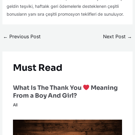
geldin teşviki, haftalık geri ödemelerle desteklenen çeşitli
bonusların yanı sıra çeşitli promosyon teklifleri de sunuluyor.
←
Previous Post
Next Post
→
Must Read
What Is The Thank You
Meaning
From a Boy And Girl?
All