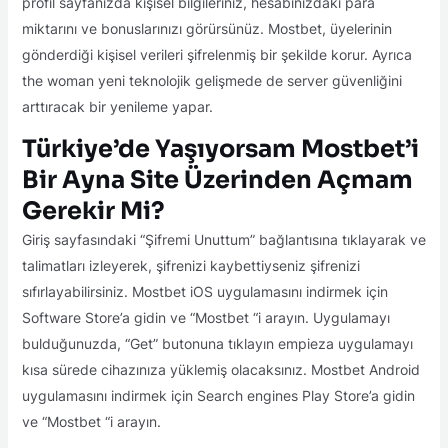
profil sayfanızda kişisel bilgileriniz, hesabınızdaki para
miktarını ve bonuslarınızı görürsünüz. Mostbet, üyelerinin
gönderdiği kişisel verileri şifrelenmiş bir şekilde korur. Ayrıca
the woman yeni teknolojik gelişmede de server güvenliğini
arttıracak bir yenileme yapar.
Türkiye’de Yaşıyorsam Mostbet’i
Bir Ayna Site Üzerinden Açmam
Gerekir Mi?
Giriş sayfasındaki “Şifremi Unuttum” bağlantısına tıklayarak ve
talimatları izleyerek, şifrenizi kaybettiyseniz şifrenizi
sıfırlayabilirsiniz. Mostbet iOS uygulamasını indirmek için
Software Store’a gidin ve “Mostbet “i arayın. Uygulamayı
bulduğunuzda, “Get” butonuna tıklayın empieza uygulamayı
kısa sürede cihazınıza yüklemiş olacaksınız. Mostbet Android
uygulamasını indirmek için Search engines Play Store’a gidin
ve “Mostbet “i arayın.