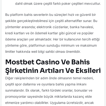
dahil olmak üzere çeşitli farklı poker çeşitleri mevcuttur.
Bu platform bahis severlerin bu süreçleri hızlı ve güvenli bir
şekilde gerçekleştirebilmesi için çeşitli alternatifler sunar. Bu
yöntemler arasında; elektronik cüzdanlar, banka havalesi,
kredi kartları ve ön ödemeli kartlar gibi güncel ve popüler
ödeme araçları yer almaktadır. Her bir kullanıcının tercih ettiği
yönteme göre, platformun sunduğu minimum ve maksimum
limitler hakkında weil bilgi sahibi olması önemlidir.
Mostbet Casino Ve Bahis
Şirketinin Artıları Ve Eksileri
Diğer rakiplerinden bir adım önde olmasının temel nedeni,
çeşitli spor dallarına ve oyunlara bahis yapma imkanı
sunmalarıdır. Ek olarak, farklı türdeki oranlar, bonuslar ve
promosyonlar sayesinde büyük miktarlarda kazanç elde
etmenize yardımcı olabilirler. Uygulama ücretsizdir, ancak