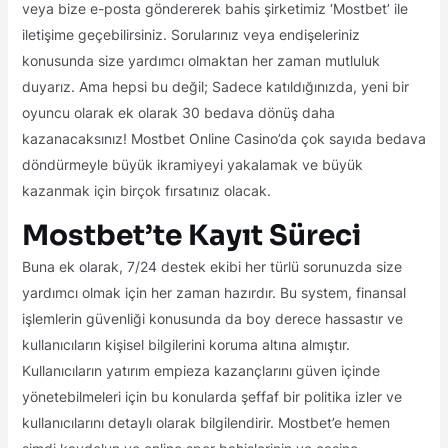
veya bize e-posta göndererek bahis şirketimiz ‘Mostbet’ ile
iletişime geçebilirsiniz. Sorularınız veya endişeleriniz
konusunda size yardımcı olmaktan her zaman mutluluk
duyarız. Ama hepsi bu değil; Sadece katıldığınızda, yeni bir
oyuncu olarak ek olarak 30 bedava dönüş daha
kazanacaksınız! Mostbet Online Casino’da çok sayıda bedava
döndürmeyle büyük ikramiyeyi yakalamak ve büyük
kazanmak için birçok fırsatınız olacak.
Mostbet’te Kayıt Süreci
Buna ek olarak, 7/24 destek ekibi her türlü sorunuzda size
yardımcı olmak için her zaman hazırdır. Bu system, finansal
işlemlerin güvenliği konusunda da boy derece hassastır ve
kullanıcıların kişisel bilgilerini koruma altına almıştır.
Kullanıcıların yatırım empieza kazançlarını güven içinde
yönetebilmeleri için bu konularda şeffaf bir politika izler ve
kullanıcılarını detaylı olarak bilgilendirir. Mostbet’e hemen