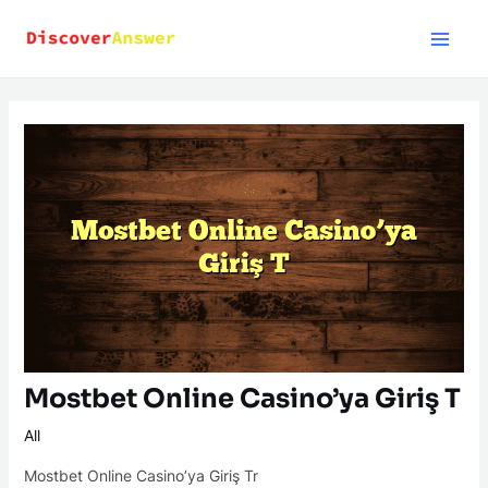
Skip
to
content
Mostbet Online Casino’ya Giriş T
All
Mostbet Online Casino’ya Giriş Tr