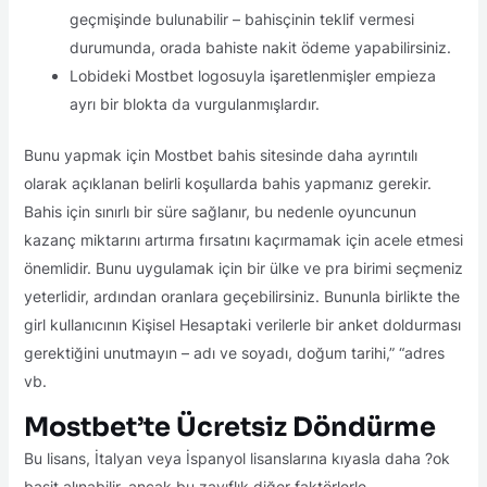
geçmişinde bulunabilir – bahisçinin teklif vermesi
durumunda, orada bahiste nakit ödeme yapabilirsiniz.
Lobideki Mostbet logosuyla işaretlenmişler empieza
ayrı bir blokta da vurgulanmışlardır.
Bunu yapmak için Mostbet bahis sitesinde daha ayrıntılı
olarak açıklanan belirli koşullarda bahis yapmanız gerekir.
Bahis için sınırlı bir süre sağlanır, bu nedenle oyuncunun
kazanç miktarını artırma fırsatını kaçırmamak için acele etmesi
önemlidir. Bunu uygulamak için bir ülke ve pra birimi seçmeniz
yeterlidir, ardından oranlara geçebilirsiniz. Bununla birlikte the
girl kullanıcının Kişisel Hesaptaki verilerle bir anket doldurması
gerektiğini unutmayın – adı ve soyadı, doğum tarihi,” “adres
vb.
Mostbet’te Ücretsiz Döndürme
Bu lisans, İtalyan veya İspanyol lisanslarına kıyasla daha ?ok
basit alınabilir, ancak bu zayıflık diğer faktörlerle