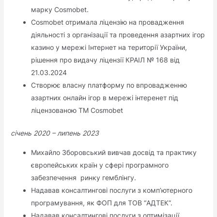
марку Cosmobet.
Cosmobet отримала ліцензію на провадження
діяльності з організації та проведення азартних ігор
казино у мережі Інтернет на території України,
рішення про видачу ліцензії КРАІЛ № 168 від
21.03.2024
Створює власну платформу по впровадженню
азартних онлайн ігор в мережі інтеренет під
ліцензованою ТМ Cosmobet
січень 2020 – липень 2023
Михайло Зборовський вивчав досвід та практику
європейських країн у сфері програмного
забезпечення ринку гемблінгу.
Надавав консалтингові послуги з комп’ютерного
програмування, як ФОП для ТОВ “АДТЕК”.
Надавав консалтингові послуги з оптимізації