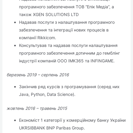
програмного забезпечення ТОВ “Епік Медіа”, а
також XGEN SOLUTIONS LTD
Надавав послуги з налаштування програмного
забезпечення та інтеграції нових процесів в
компанії Rikkicom.
Консультував та надавав послуги налаштування
програмного забезпечення дотичним до гемблінг
індустрії компаній ООО IMK365 та INFINGAME.
березень 2019 – серпень 2016
Закінчив ряд курсів з програмування (серед них
Java, Python, Data Science).
жовтень 2016 – травень 2015
Економіст 1 категорії у комерційному банку України
UKRSIBBANK BNP Paribas Group.