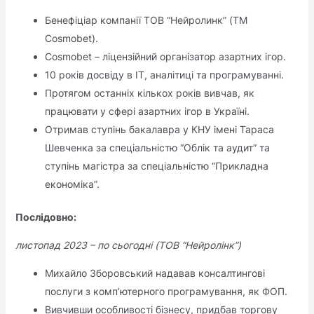
Бенефіціар компанії ТОВ “Нейролинк” (ТМ
Cosmobet).
Cosmobet – ліцензійний організатор азартних ігор.
10 років досвіду в IT, аналітиці та програмуванні.
Протягом останніх кількох років вивчав, як
працювати у сфері азартних ігор в Україні.
Отримав ступінь бакалавра у КНУ імені Тараса
Шевченка за спеціальністю “Облік та аудит” та
ступінь магістра за спеціальністю “Прикладна
економіка”.
Послідовно:
листопад 2023 – по сьогодні (ТОВ “Нейролінк”)
Михайло Зборовський надавав консалтингові
послуги з комп’ютерного програмування, як ФОП.
Вивчивши особливості бізнесу, придбав торгову