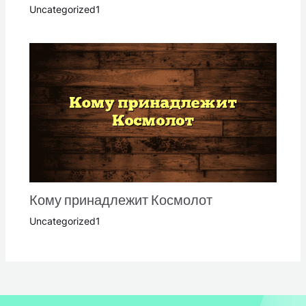
Uncategorized1
Кому принадлежит Космолот
Uncategorized1