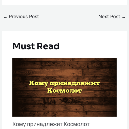
←
Previous Post
Next Post
→
Must Read
Кому принадлежит Космолот