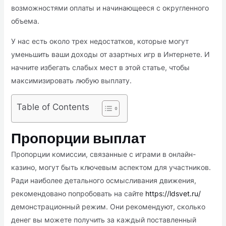
возможностями оплаты и начинающееся с округленного
объема.
У нас есть около трех недостатков, которые могут
уменьшить ваши доходы от азартных игр в Интернете.
И
начните избегать слабых мест в этой статье, чтобы
максимизировать любую выплату.
Table of Contents
Пропорции выплат
Пропорции комиссии, связанные с играми в онлайн-
казино, могут быть ключевым аспектом для участников.
Ради наиболее детального осмысливания движения,
рекомендовано попробовать на сайте
https://ldsvet.ru/
демонстрационный режим. Они рекомендуют, сколько
денег вы можете получить за каждый поставленный