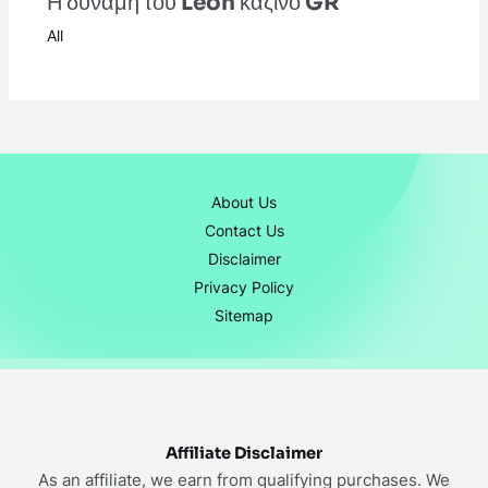
Η δύναμη του Leon καζίνο GR
All
About Us
Contact Us
Disclaimer
Privacy Policy
Sitemap
Affiliate Disclaimer
As an affiliate, we earn from qualifying purchases. We