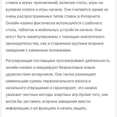
ставки в играх приключений, включая слоты, игры на
рулевом колесе и игры-начала. Они считаются одним из
очень распространенных типов ставок в Интернете.
Онлайн-казино фактически используются с рабочего
стола, таблеток и мобильных устройств-начала. Они
могут быть манипулированы с помощью аналогичного
законодательства, как и старинные крупные игорные
заведения с каменным основанием.
Регулирующие поставщики просматривают деятельность
онлайн-казино и инициируют безрисковые новые
удовольствия вкладчиков. Они также размещают
наименьшие суммы первоначального взноса и
начального отвращения и гарантируют, что казино
уважают честные методы азартных игр.Кроме того, они
могли бы заставить игорные заведения ввести
информацию о ее функциях и начать защиту.