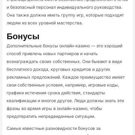
и безопасный персонал индивидуального руководства.
Она также должна иметь группу игр, которые подходят
людям из всех уровней мастерства.
Бонусы
Дополнительные бонусы онлайн-казино — это хороший
способ привлечь новых партнеров и начать
вознаграждать своих собственных. Они бывают в виде
бесплатного дохода, круговых кредитов и других
рекламных предложений. Каждое преимущество имеет
свои собственные условия, например, игровые коды,
графики истечения срока действия, стандарты
квалификации и многое другое. Люди должны знать эти
фразы во время игры в онлайн-казино, чтобы
предотвратить непредвиденные ситуации.
Самые известные разновидности бонусов за