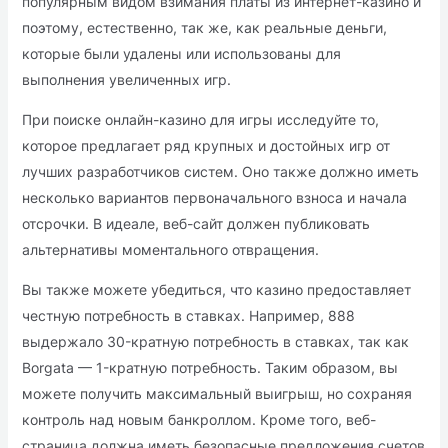
популярным видом взимания платы из интернет-казино и
поэтому, естественно, так же, как реальные деньги,
которые были удалены или использованы для
выполнения увеличенных игр.
При поиске онлайн-казино для игры исследуйте то,
которое предлагает ряд крупных и достойных игр от
лучших разработчиков систем. Оно также должно иметь
несколько вариантов первоначального взноса и начала
отсрочки. В идеале, веб-сайт должен публиковать
альтернативы моментального отвращения.
Вы также можете убедиться, что казино предоставляет
честную потребность в ставках. Например, 888
выдержало 30-кратную потребность в ставках, так как
Borgata — 1-кратную потребность. Таким образом, вы
можете получить максимальный выигрыш, но сохраняя
контроль над новым банкроллом. Кроме того, веб-
страница должна иметь безопасные предложения счетов