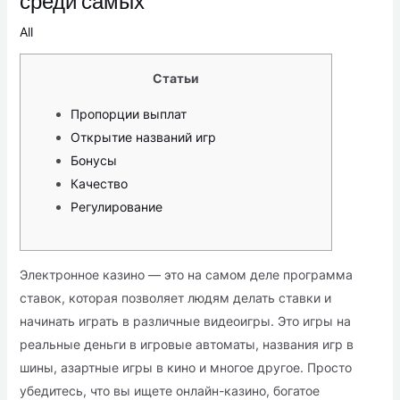
среди самых
All
Статьи
Пропорции выплат
Открытие названий игр
Бонусы
Качество
Регулирование
Электронное казино — это на самом деле программа
ставок, которая позволяет людям делать ставки и
начинать играть в различные видеоигры. Это игры на
реальные деньги в игровые автоматы, названия игр в
шины, азартные игры в кино и многое другое. Просто
убедитесь, что вы ищете онлайн-казино, богатое