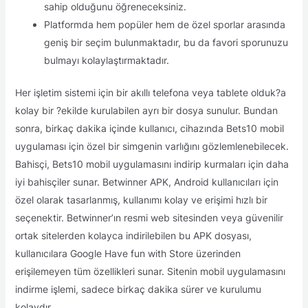
sahip olduğunu öğreneceksiniz.
Platformda hem popüler hem de özel sporlar arasında
geniş bir seçim bulunmaktadır, bu da favori sporunuzu
bulmayı kolaylaştırmaktadır.
Her işletim sistemi için bir akıllı telefona veya tablete olduk?a
kolay bir ?ekilde kurulabilen ayrı bir dosya sunulur. Bundan
sonra, birkaç dakika içinde kullanıcı, cihazında Bets10 mobil
uygulaması için özel bir simgenin varlığını gözlemlenebilecek.
Bahisçi, Bets10 mobil uygulamasını indirip kurmaları için daha
iyi bahisçiler sunar. Betwinner APK, Android kullanıcıları için
özel olarak tasarlanmış, kullanımı kolay ve erişimi hızlı bir
seçenektir. Betwinner’ın resmi web sitesinden veya güvenilir
ortak sitelerden kolayca indirilebilen bu APK dosyası,
kullanıcılara Google Have fun with Store üzerinden
erişilemeyen tüm özellikleri sunar. Sitenin mobil uygulamasını
indirme işlemi, sadece birkaç dakika sürer ve kurulumu
kolaydır.