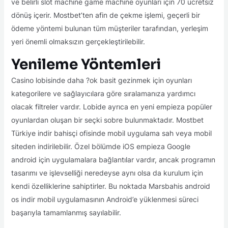
ve belirli slot machine game machine oyunları için 70 ücretsiz
dönüş içerir. Mostbet’ten afin de çekme işlemi, geçerli bir
ödeme yöntemi bulunan tüm müşteriler tarafından, yerleşim
yeri önemli olmaksızın gerçekleştirilebilir.
Yenileme Yöntemleri
Casino lobisinde daha ?ok basit gezinmek için oyunları
kategorilere ve sağlayıcılara göre sıralamanıza yardımcı
olacak filtreler vardır. Lobide ayrıca en yeni empieza popüler
oyunlardan oluşan bir seçki sobre bulunmaktadır. Mostbet
Türkiye indir bahisçi ofisinde mobil uygulama sah veya mobil
siteden indirilebilir. Özel bölümde iOS empieza Google
android için uygulamalara bağlantılar vardır, ancak programın
tasarımı ve işlevselliği neredeyse aynı olsa da kurulum için
kendi özelliklerine sahiptirler. Bu noktada Marsbahis android
os indir mobil uygulamasının Android’e yüklenmesi süreci
başarıyla tamamlanmış sayılabilir.