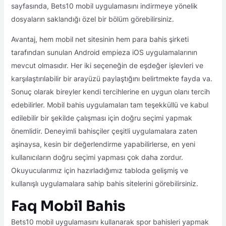
sayfasında, Bets10 mobil uygulamasını indirmeye yönelik
dosyaların saklandığı özel bir bölüm görebilirsiniz.
Avantaj, hem mobil net sitesinin hem para bahis şirketi
tarafından sunulan Android empieza iOS uygulamalarının
mevcut olmasıdır. Her iki seçeneğin de eşdeğer işlevleri ve
karşılaştırılabilir bir arayüzü paylaştığını belirtmekte fayda va.
Sonuç olarak bireyler kendi tercihlerine en uygun olanı tercih
edebilirler. Mobil bahis uygulamaları tam teşekküllü ve kabul
edilebilir bir şekilde çalışması için doğru seçimi yapmak
önemlidir. Deneyimli bahisçiler çeşitli uygulamalara zaten
aşinaysa, kesin bir değerlendirme yapabilirlerse, en yeni
kullanıcıların doğru seçimi yapması çok daha zordur.
Okuyucularımız için hazırladığımız tabloda gelişmiş ve
kullanışlı uygulamalara sahip bahis sitelerini görebilirsiniz.
Faq Mobil Bahis
Bets10 mobil uygulamasını kullanarak spor bahisleri yapmak