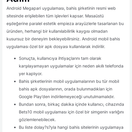
Android Megapari uygulaması, bahis şirketinin resmi web
sitesinde erişilebilen tüm işlevleri kapsar. Masaüstü
eşdeğerine paralel estetik empieza arayüzlerle tasarlanan bu
üründen, herhangi bir kullanılabilirlik kaygısı olmadan
kusursuz bir deneyim bekleyebilirsiniz. Android mobil bahis
uygulaması özel bir apk dosyası kullanılarak indirilir.
Sonuçta, kullanıcıya ihtiyaçlarını tam olarak
karşılayamayan uygulamalar için neden akıllı telefonda
yer kaplıyor.
Bahis şirketlerinin mobil uygulamalarının bu tür mobil
bahis apk dosyalarının, orada bulunmadıkları için
Google Play’den indirilemeyeceği unutulmamalıdır.
Bundan sonra, birkaç dakika içinde kullanıcı, cihazında
Bets10 mobil uygulaması için özel bir simgenin varlığını
gözlemlenebilecek.
Bu liste dolay?s?yla hangi bahis sitelerinin uygulamaya