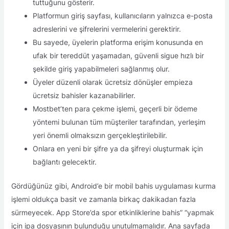
tuttuğunu gösterir.
Platformun giriş sayfası, kullanıcıların yalnızca e-posta
adreslerini ve şifrelerini vermelerini gerektirir.
Bu sayede, üyelerin platforma erişim konusunda en
ufak bir tereddüt yaşamadan, güvenli sigue hızlı bir
şekilde giriş yapabilmeleri sağlanmış olur.
Üyeler düzenli olarak ücretsiz dönüşler empieza
ücretsiz bahisler kazanabilirler.
Mostbet’ten para çekme işlemi, geçerli bir ödeme
yöntemi bulunan tüm müşteriler tarafından, yerleşim
yeri önemli olmaksızın gerçekleştirilebilir.
Onlara en yeni bir şifre ya da şifreyi oluşturmak için
bağlantı gelecektir.
Gördüğünüz gibi, Android’e bir mobil bahis uygulaması kurma
işlemi oldukça basit ve zamanla birkaç dakikadan fazla
sürmeyecek. App Store’da spor etkinliklerine bahis” “yapmak
için ipa dosyasının bulunduğu unutulmamalıdır. Ana sayfada