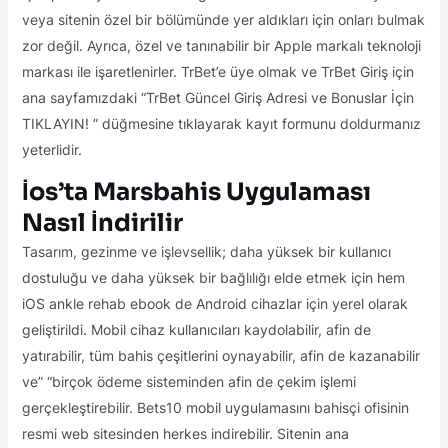
veya sitenin özel bir bölümünde yer aldıkları için onları bulmak
zor değil. Ayrıca, özel ve tanınabilir bir Apple markalı teknoloji
markası ile işaretlenirler. TrBet’e üye olmak ve TrBet Giriş için
ana sayfamızdaki “TrBet Güncel Giriş Adresi ve Bonuslar İçin
TIKLAYIN! ” düğmesine tıklayarak kayıt formunu doldurmanız
yeterlidir.
İos’ta Marsbahis Uygulaması
Nasıl İndirilir
Tasarım, gezinme ve işlevsellik; daha yüksek bir kullanıcı
dostuluğu ve daha yüksek bir bağlılığı elde etmek için hem
iOS ankle rehab ebook de Android cihazlar için yerel olarak
geliştirildi. Mobil cihaz kullanıcıları kaydolabilir, afin de
yatırabilir, tüm bahis çeşitlerini oynayabilir, afin de kazanabilir
ve” “birçok ödeme sisteminden afin de çekim işlemi
gerçekleştirebilir. Bets10 mobil uygulamasını bahisçi ofisinin
resmi web sitesinden herkes indirebilir. Sitenin ana