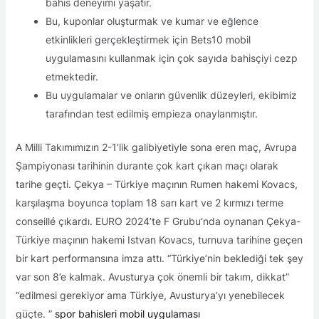
bahis deneyimi yaşatır.
Bu, kuponlar oluşturmak ve kumar ve eğlence
etkinlikleri gerçekleştirmek için Bets10 mobil
uygulamasını kullanmak için çok sayıda bahisçiyi cezp
etmektedir.
Bu uygulamalar ve onların güvenlik düzeyleri, ekibimiz
tarafından test edilmiş empieza onaylanmıştır.
A Milli Takımımızın 2-1’lik galibiyetiyle sona eren maç, Avrupa
Şampiyonası tarihinin durante çok kart çıkan maçı olarak
tarihe geçti. Çekya – Türkiye maçının Rumen hakemi Kovacs,
karşılaşma boyunca toplam 18 sarı kart ve 2 kırmızı terme
conseillé çıkardı. EURO 2024’te F Grubu’nda oynanan Çekya-
Türkiye maçının hakemi Istvan Kovacs, turnuva tarihine geçen
bir kart performansına imza attı. “Türkiye’nin beklediği tek şey
var son 8’e kalmak. Avusturya çok önemli bir takım, dikkat”
“edilmesi gerekiyor ama Türkiye, Avusturya’yı yenebilecek
güçte. ”
spor bahisleri mobil uygulaması