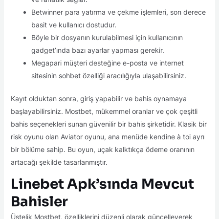
Betwinner para yatırma ve çekme işlemleri, son derece
basit ve kullanıcı dostudur.
Böyle bir dosyanın kurulabilmesi için kullanıcının
gadget’ında bazı ayarlar yapması gerekir.
Megapari müşteri desteğine e-posta ve internet
sitesinin sohbet özelliği aracılığıyla ulaşabilirsiniz.
Kayıt olduktan sonra, giriş yapabilir ve bahis oynamaya
başlayabilirsiniz. Mostbet, mükemmel oranlar ve çok çeşitli
bahis seçenekleri sunan güvenilir bir bahis şirketidir. Klasik bir
risk oyunu olan Aviator oyunu, ana menüde kendine à toi ayrı
bir bölüme sahip. Bu oyun, uçak kalktıkça ödeme oranının
artacağı şekilde tasarlanmıştır.
Linebet Apk’sında Mevcut
Bahisler
Üstelik Mostbet, özelliklerini düzenli olarak güncelleyerek