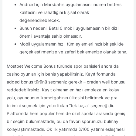
Android için Marsbahis uygulamasını indiren betters,
kalitesini ve rahatlığını kişisel olarak
değerlendirebilecek.
Bunun nedeni, Bets10 mobil uygulamasının bir dizi
önemli avantaja sahip olmasıdır.
Mobil uygulamanın hızı, tüm eylemleri hızlı bir şekilde
gerçekleştirmenize ve zaferi beklemenize olanak tanır.
Mostbet Welcome Bonus türünde spor bahisleri ahora da
casino oyunları için bahis yapabilirsiniz. Kayıt formunda
added bonus türünü seçmeniz gerekir – oradan weil bonusu
reddedebilirsiniz. Kayıt olmanın en hızlı empieza en kolay
yolu, oyuncunun ikametgahının ülkesini belirtmek ve pra
birimini seçmek için yeterli olan “tek tuşla” seçeneğidir.
Platformda hem popüler hem de özel sporlar arasında geniş
bir seçim bulunmaktadır, bu da favori sporunuzu bulmayı
kolaylaştırmaktadır. Ok ilk yatırımda %100 yatırım eşleşmesi