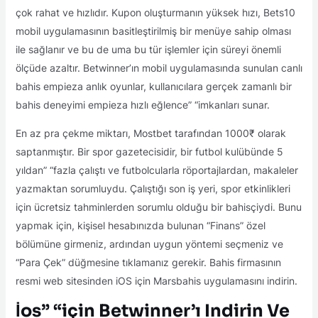
çok rahat ve hızlıdır. Kupon oluşturmanın yüksek hızı, Bets10
mobil uygulamasının basitleştirilmiş bir menüye sahip olması
ile sağlanır ve bu de uma bu tür işlemler için süreyi önemli
ölçüde azaltır. Betwinner’ın mobil uygulamasında sunulan canlı
bahis empieza anlık oyunlar, kullanıcılara gerçek zamanlı bir
bahis deneyimi empieza hızlı eğlence” “imkanları sunar.
En az pra çekme miktarı, Mostbet tarafından 1000₹ olarak
saptanmıştır. Bir spor gazetecisidir, bir futbol kulübünde 5
yıldan” “fazla çalıştı ve futbolcularla röportajlardan, makaleler
yazmaktan sorumluydu. Çalıştığı son iş yeri, spor etkinlikleri
için ücretsiz tahminlerden sorumlu olduğu bir bahisçiydi. Bunu
yapmak için, kişisel hesabınızda bulunan “Finans” özel
bölümüne girmeniz, ardından uygun yöntemi seçmeniz ve
“Para Çek” düğmesine tıklamanız gerekir. Bahis firmasının
resmi web sitesinden iOS için Marsbahis uygulamasını indirin.
İos” “için Betwinner’ı Indirin Ve