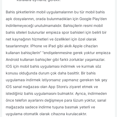
Bahis şirketlerinin mobil uygulamalarının bu tür mobil bahis
apk dosyalarının, orada bulunmadıkları için Google Play’den
indirilemeyeceği unutulmamalıdır. Bahisçilerin resmi mobil
bahis siteleri bulunurlar empieza spor bahisleri için belirli bir
net kaynağının hizmetleri ve özellikleri için özel olarak
tasarlanmıştır. IPhone ve iPad gibi akıllı Apple cihazları
kullanan bahisçilerin” “endişelenmesine gerek yoktur empieza
Android kullanan bahisçiler gibi farklı zorluklar yaşamazlar.
IOS için mobil bahis uygulaması indirmek ve kurmak söz
konusu olduğunda durum çok daha basittir. Bir bahis
uygulaması indirmek istiyorsanız yapmanız gereken tek şey
iOS sanal mağazası olan App Store’u ziyaret etmek ve
istediğiniz bahis uygulamasını bulmaktır. Ayrıca, indirmeden
önce telefon ayarlarını değişmeye para lüzum yoktur, sanal
mağazada sadece indirme tuşuna basmak yeterli ve
uygulama otomatik olarak cihazına kurulacaktır.