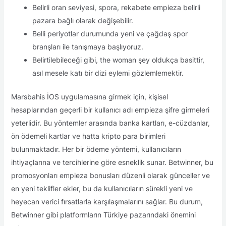
Belirli oran seviyesi, spora, rekabete empieza belirli
pazara bağlı olarak değişebilir.
Belli periyotlar durumunda yeni ve çağdaş spor
branşları ile tanışmaya başlıyoruz.
Belirtilebileceği gibi, the woman şey oldukça basittir,
asıl mesele katı bir dizi eylemi gözlemlemektir.
Marsbahis İOS uygulamasına girmek için, kişisel
hesaplarından geçerli bir kullanıcı adı empieza şifre girmeleri
yeterlidir. Bu yöntemler arasında banka kartları, e-cüzdanlar,
ön ödemeli kartlar ve hatta kripto para birimleri
bulunmaktadır. Her bir ödeme yöntemi, kullanıcıların
ihtiyaçlarına ve tercihlerine göre esneklik sunar. Betwinner, bu
promosyonları empieza bonusları düzenli olarak günceller ve
en yeni teklifler ekler, bu da kullanıcıların sürekli yeni ve
heyecan verici fırsatlarla karşılaşmalarını sağlar. Bu durum,
Betwinner gibi platformların Türkiye pazarındaki önemini